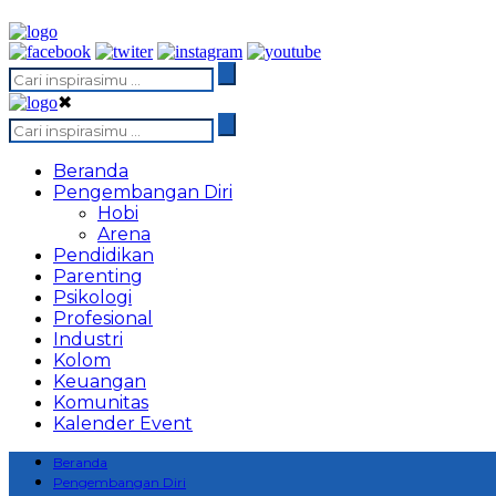
✖
Beranda
Pengembangan Diri
Hobi
Arena
Pendidikan
Parenting
Psikologi
Profesional
Industri
Kolom
Keuangan
Komunitas
Kalender Event
Beranda
Pengembangan Diri