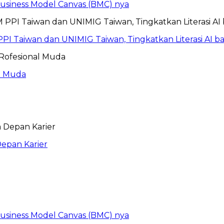
 Business Model Canvas (BMC) nya
PI Taiwan dan UNIMIG Taiwan, Tingkatkan Literasi AI 
al Muda
epan Karier
 Business Model Canvas (BMC) nya