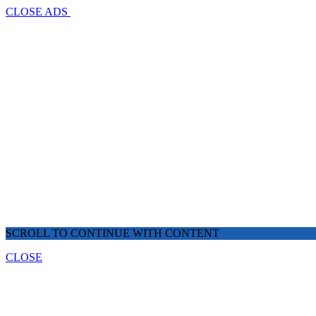
CLOSE ADS
SCROLL TO CONTINUE WITH CONTENT
CLOSE