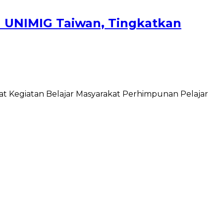
n UNIMIG Taiwan, Tingkatkan
at Kegiatan Belajar Masyarakat Perhimpunan Pelajar