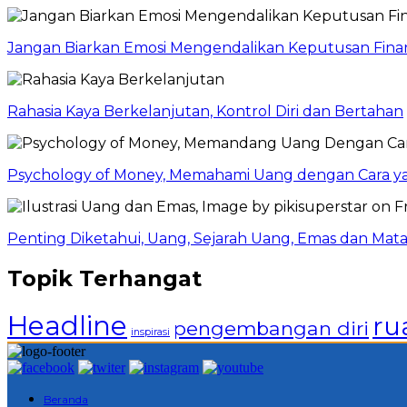
Jangan Biarkan Emosi Mengendalikan Keputusan Finan
Rahasia Kaya Berkelanjutan, Kontrol Diri dan Bertahan
Psychology of Money, Memahami Uang dengan Cara y
Penting Diketahui, Uang, Sejarah Uang, Emas dan Mata
Topik Terhangat
Headline
ru
pengembangan diri
inspirasi
Beranda