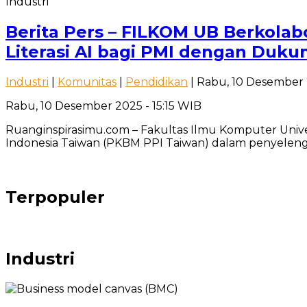
Industri
Berita Pers – FILKOM UB Berkola
Literasi AI bagi PMI dengan Duku
Industri
|
Komunitas
|
Pendidikan
| Rabu, 10 Desember 
Rabu, 10 Desember 2025 - 15:15 WIB
Ruanginspirasimu.com – Fakultas Ilmu Komputer Unive
Indonesia Taiwan (PKBM PPI Taiwan) dalam penyelen
Terpopuler
Industri