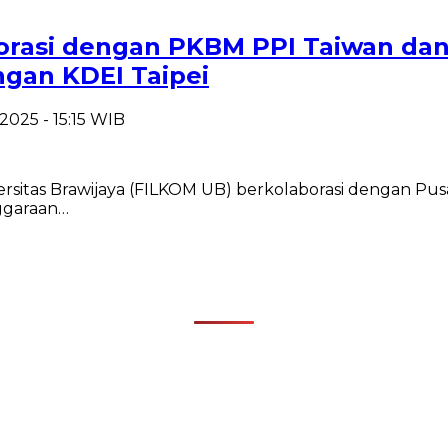
borasi dengan PKBM PPI Taiwan da
ngan KDEI Taipei
2025 - 15:15 WIB
rsitas Brawijaya (FILKOM UB) berkolaborasi dengan Pus
ggaraan…