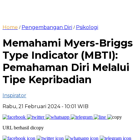
Home
Pengembangan Diri
Psikologi
/
/
Memahami Myers-Briggs
Type Indicator (MBTI):
Pemahaman Diri Melalui
Tipe Kepribadian
Inspirator
Rabu, 21 Februari 2024
- 10:01 WIB
URL berhasil dicopy