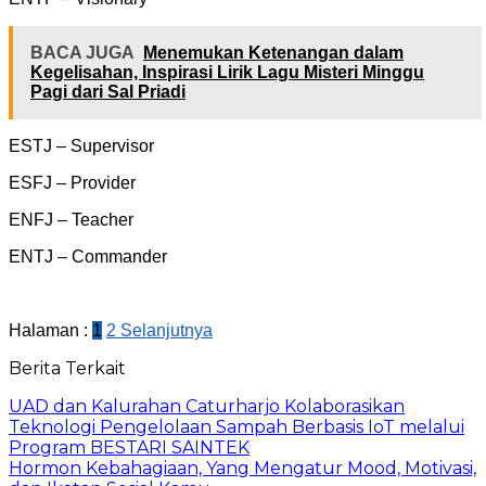
BACA JUGA
Menemukan Ketenangan dalam
Kegelisahan, Inspirasi Lirik Lagu Misteri Minggu
Pagi dari Sal Priadi
ESTJ – Supervisor
ESFJ – Provider
ENFJ – Teacher
ENTJ – Commander
Halaman :
1
2
Selanjutnya
Berita Terkait
UAD dan Kalurahan Caturharjo Kolaborasikan
Teknologi Pengelolaan Sampah Berbasis IoT melalui
Program BESTARI SAINTEK
Hormon Kebahagiaan, Yang Mengatur Mood, Motivasi,