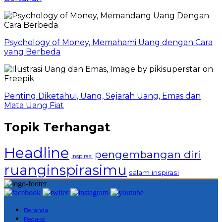
Psychology of Money, Memahami Uang dengan Cara
yang Berbeda
Penting Diketahui, Uang, Sejarah Uang, Emas dan
Mata Uang Fiat
Topik Terhangat
Headline
pengembangan diri
inspirasi
ruanginspirasimu
salam inspirasi
Beranda
Redaksi