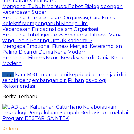
dan Ikatan Sosial Kamu
Mengenal Tubuh Manusia, Robot Biologis dengan
Kecerdasan Super
Emotional Climate dalam Organisasi, Cara Emosi
Kolektif Mempengaruhi Kinerja Tim
Kecerdasan Emosional dalam Organisasi
Emotional Intelligence vs Emotional Fitness, Mana
yang Lebih Penting untuk Kariermu?
Mengapa Emotional Fitness Menjadi Keterampilan
Paling Dicari di Dunia Kerja Modern
Emotional Fitness Kunci Kesuksesan di Dunia Kerja
Modern
Tag :
karir
MBTI
memahami kepribadian
menjadi diri
sendiri
pengembangan diri
Pilihan
psikologi
Rekomendasi
Berita Terbaru
Kolom