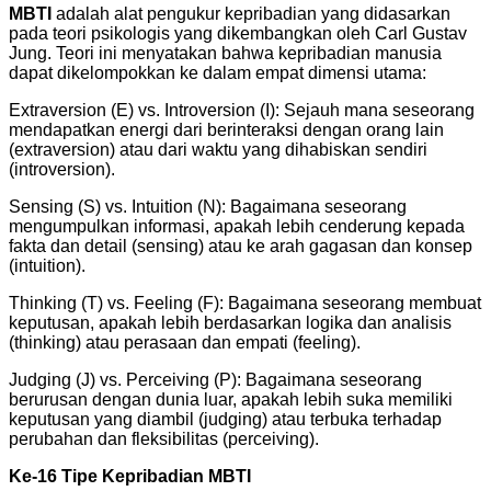
MBTI
adalah alat pengukur kepribadian yang didasarkan
pada teori psikologis yang dikembangkan oleh Carl Gustav
Jung. Teori ini menyatakan bahwa kepribadian manusia
dapat dikelompokkan ke dalam empat dimensi utama:
Extraversion (E) vs. Introversion (I): Sejauh mana seseorang
mendapatkan energi dari berinteraksi dengan orang lain
(extraversion) atau dari waktu yang dihabiskan sendiri
(introversion).
Sensing (S) vs. Intuition (N): Bagaimana seseorang
mengumpulkan informasi, apakah lebih cenderung kepada
fakta dan detail (sensing) atau ke arah gagasan dan konsep
(intuition).
Thinking (T) vs. Feeling (F): Bagaimana seseorang membuat
keputusan, apakah lebih berdasarkan logika dan analisis
(thinking) atau perasaan dan empati (feeling).
Judging (J) vs. Perceiving (P): Bagaimana seseorang
berurusan dengan dunia luar, apakah lebih suka memiliki
keputusan yang diambil (judging) atau terbuka terhadap
perubahan dan fleksibilitas (perceiving).
Ke-16 Tipe Kepribadian MBTI